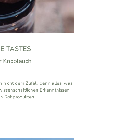
E TASTES
r Knoblauch
n nicht dem Zufall, denn alles, was
 wissenschaftlichen Erkenntnissen
ten Rohprodukten.