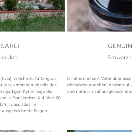
SARLI
GENUIN
rodukte
Schwarze
(Evia), welche zu Anfang als
Dimitris und sein Vater überlasse
ht war, entstehen abseits des
die beiden angehen, basiert auf
inzigartigen Kymi-Feige die
und natürlich auf ausgezeichne
milie Sarli kreiert. Auf über 20
für, dass alles im
hr ausgezeichnete Feigen