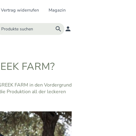
Vertrag widerrufen
Magazin
GREEK FARM?
on GREEK FARM in den Vordergrund
e Produktion all der leckeren