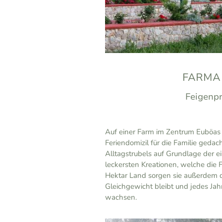
FARMA 
Feigenp
Auf einer Farm im Zentrum Euböas 
Feriendomizil für die Familie gedac
Alltagstrubels auf Grundlage der e
leckersten Kreationen, welche die Fa
Hektar Land sorgen sie außerdem da
Gleichgewicht bleibt und jedes Ja
wachsen.