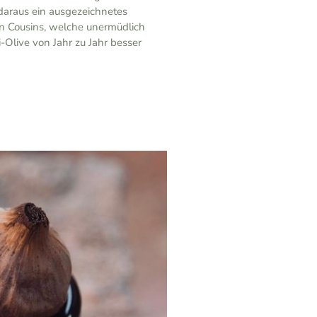
araus ein ausgezeichnetes
en Cousins, welche unermüdlich
i-Olive von Jahr zu Jahr besser