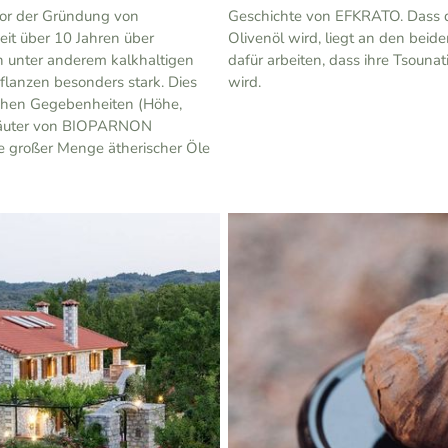
or der Gründung von
Geschichte von EFKRATO. Dass d
it über 10 Jahren über
Olivenöl wird, liegt an den beid
n unter anderem kalkhaltigen
dafür arbeiten, dass ihre Tsounat
flanzen besonders stark. Dies
wird.
lichen Gegebenheiten (Höhe,
Kräuter von BIOPARNON
e großer Menge ätherischer Öle