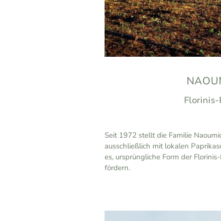
NAOUM
Florinis
Seit 1972 stellt die Familie Naou
ausschließlich mit lokalen Paprikaso
es, ursprüngliche Form der Florinis
fördern.