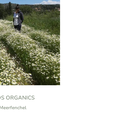
S ORGANICS
Meerfenchel