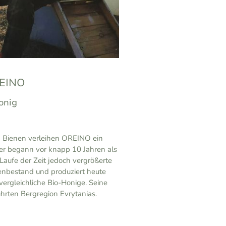
EINO
onig
gen Bienen verleihen OREINO ein
ker begann vor knapp 10 Jahren als
 Laufe der Zeit jedoch vergrößerte
nenbestand und produziert heute
ergleichliche Bio-Honige. Seine
rührten Bergregion Evrytanias.