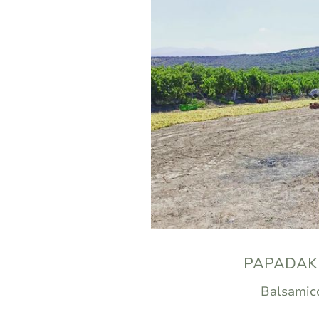
PAPADAKI
Balsamic