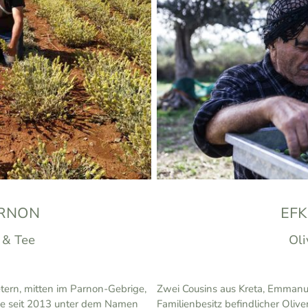
RNON
EF
 & Tee
Oli
tern, mitten im Parnon-Gebrige,
Zwei Cousins aus Kreta, Emmanu
de seit 2013 unter dem Namen
Familienbesitz befindlicher Olive