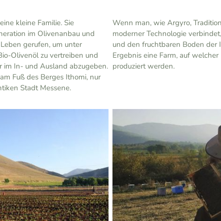
ine kleine Familie. Sie
Wenn man, wie Argyro, Traditi
eneration im Olivenanbau und
moderner Technologie verbindet,
 Leben gerufen, um unter
und den fruchtbaren Boden der 
o-Olivenöl zu vertreiben und
Ergebnis eine Farm, auf welcher
r im In- und Ausland abzugeben.
produziert werden.
 am Fuß des Berges Ithomi, nur
ntiken Stadt Messene.