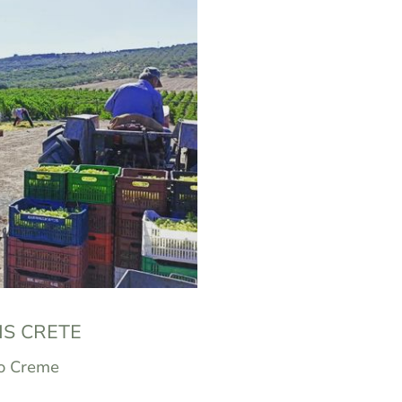
S CRETE
o Creme