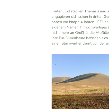
Hinter LÉZI stecken Thanasis und se
engagieren sich schon in dritter G
haben vor knapp 4 Jahren LÉZI ins
eigenem Namen ihr hochwertiges Bi
nicht mehr an Großhändler/Abfülle
Ihre Bio-Olivenhaine befinden sich
einen Steinwurf entfernt von der a