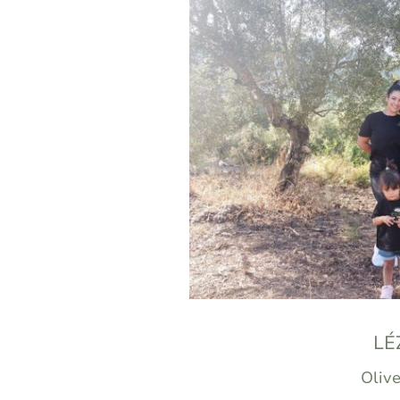
LÉ
Oliv