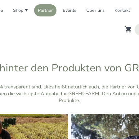
e
Shop
Partner
Events
Über uns
Kontakt
 hinter den Produkten von 
0% transparent sind. Dies heißt natürlich auch, die Partner v
men die wichtigste Aufgabe für GREEK FARM: Den Anbau und di
Produkte.